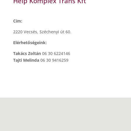
Help Komplex Trans Kft
Cím:
2220 Vecsés, Széchenyi út 60.
Elérhetőségeink:
Takács Zoltán
06 30 6224146
Tajti Melinda
06 30 9416259