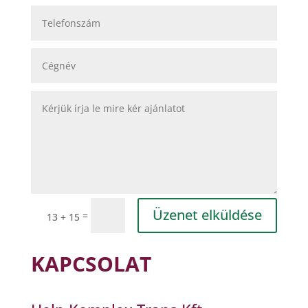
Üzenet elküldése
=
13 + 15
KAPCSOLAT