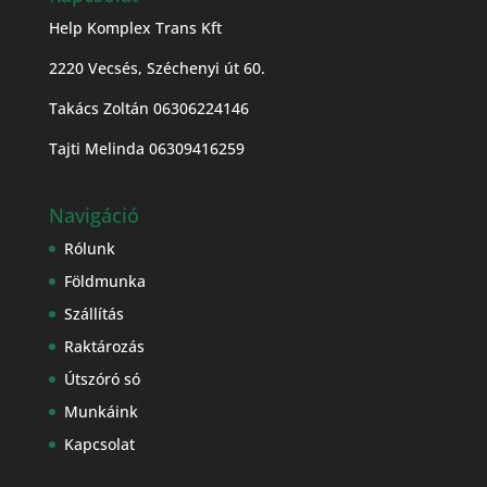
Help Komplex Trans Kft
2220 Vecsés, Széchenyi út 60.
Takács Zoltán 06306224146
Tajti Melinda 06309416259
Navigáció
Rólunk
Földmunka
Szállítás
Raktározás
Útszóró só
Munkáink
Kapcsolat