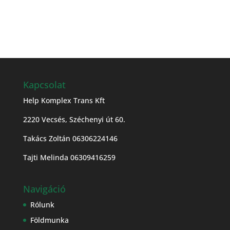
Kapcsolat
Help Komplex Trans Kft
2220 Vecsés, Széchenyi út 60.
Takács Zoltán 06306224146
Tajti Melinda 06309416259
Navigáció
Rólunk
Földmunka